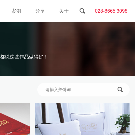
案例
分享
关于
028-8665 3098
都说这些作品做得好！