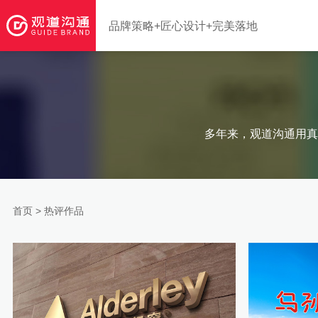
品牌策略+匠心设计+完美落地
多年来，观道沟通用真
首页
>
热评作品