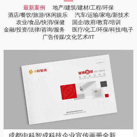
最新案例
地产/建筑/建材/工程/环保
酒店/餐饮/旅游/休闲娱乐
汽车/运输/家电/新技术
农业/食品/快消/保健
国企/政府/教育/培训
金融/投资/法律/咨询/服务
医疗/化工/环保/科技/电子
广告传媒/文化艺术/IT
成都中科智成科技企业宣传画册全新亮相——中英双语横式排版，诠释智能控制专业实力