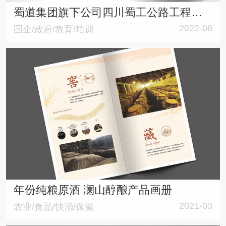
蜀道集团旗下公司四川蜀工公路工程试验检测有限公司内刊《蜀工检测》创刊号
2022-08
国企/政府/教育/培训
年份纯粮原酒 澜山醇酿产品画册
2021-03
农业/食品/快消/保健