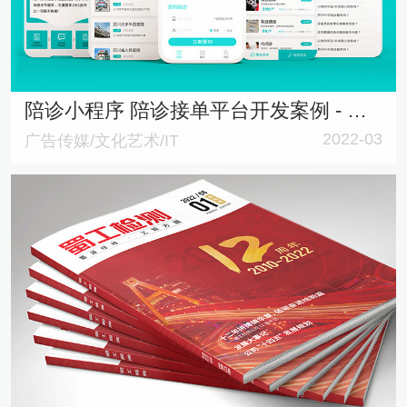
陪诊小程序 陪诊接单平台开发案例 - 蜀医陪诊通
2022-03
广告传媒/文化艺术/IT