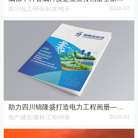
2026-07
医疗/化工/环保/科技/电子
助力四川锦隆盛打造电力工程画册——蓝白灰勾勒能源版图，让案例呈现更有章法
2026-01
地产/建筑/建材/工程/环保