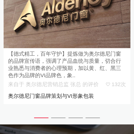
【德式精工，百年守护】提炼做为奥尔德尼门窗
的品牌宣传语，强调了产品血统与质量，切合行
业熟悉与消费者的心理预期，加以黄、红、黑三
色作为品牌的VI品牌色，象..
来自于 奥尔德尼营销总监 张总 的评价
132次
奥尔德尼门窗品牌策划与VI形象包装