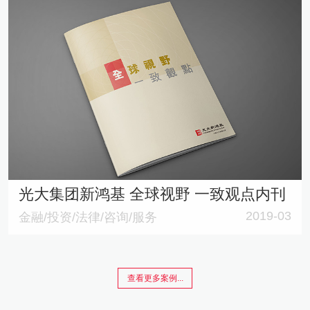
光大集团新鸿基 全球视野 一致观点内刊
2019-03
金融/投资/法律/咨询/服务
查看更多案例...