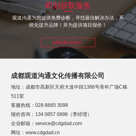
即刻获取服务
观道沟通为您提供免费诊断，寻找最佳解决办法，系
统化提升品牌！并为提供项目报价！
免费接通总监电话...
成都观道沟通文化传播有限公司
地址：成都市高新区天府大道中段1388号美年广场C栋
511室
客服热线：028-8665 3098
报价咨询：134 0857 0898（李经理）
企业邮箱：service@cdgdad.com
网址：www.cdgdad.cn