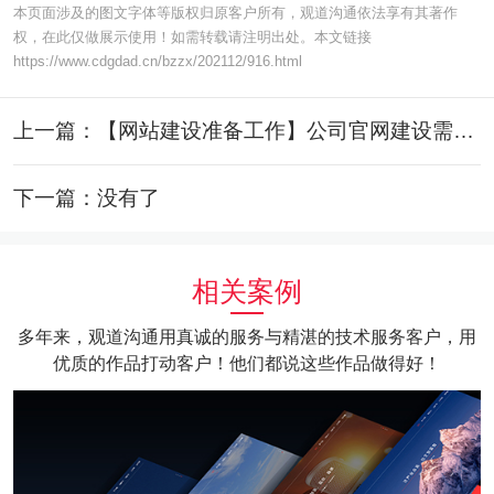
本页面涉及的图文字体等版权归原客户所有，观道沟通依法享有其著作
权，在此仅做展示使用！如需转载请注明出处。本文链接
https://www.cdgdad.cn/bzzx/202112/916.html
上一篇：【网站建设准备工作】公司官网建设需要准备些什么资料？
下一篇：没有了
相关案例
多年来，观道沟通用真诚的服务与精湛的技术服务客户，用
优质的作品打动客户！他们都说这些作品做得好！