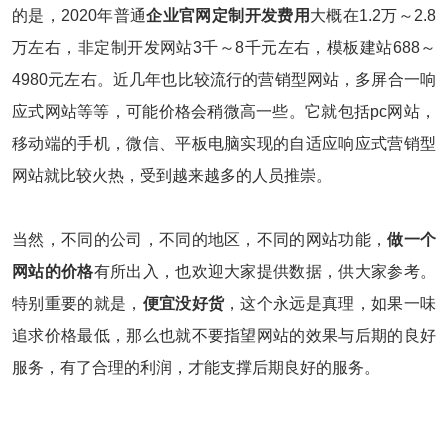
的是，2020年普通
企业官网定制开发费用
大概在1.2万～2.8
万左右，非定制开发网站3千
～
8千元左右，模板建站688
～
4980元左右。近几年也比较流行的营销型网站，多屏合一响
应式网站等等，可能价格会稍微高一些。它就包括pc网站，
移动端的手机，微信、平板电脑实现的自适应响应式营销型
网站就比较火热，受到越来越多的人员推崇。
当然，不同的公司，不同的地区，不同的网站功能，
做一个
网站的价格
有所出入，也欢迎大家提供数据，供大家参考。
特别重要的就是，
便宜没好货
，这个永远是真理，如果一味
追求价格最低，那么也就不要指望网站的效果与后期的良好
服务，有了合理的利润，才能支撑后期良好的服务。