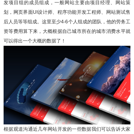
发项目组的成员组成，一般网站主要由项目经理、网站策
划，网页界面UI设计师、程序功能开发工程师、网站测试售
后人员等等组成。这里至少4-6个人组成的团队，他的劳务工
资等费用算下来，大概根据自己城市所在的城市消费水平就
可以得出一个大概的数据了！
根据观道沟通近几年网站开发的一些数据我们可以告诉大家