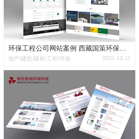
环保工程公司网站案例 西藏国策环保官网 响应式布局环保与科技并存
2021-12-11
地产/建筑/建材/工程/环保