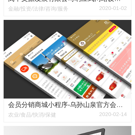
2020-01-02
金融/投资/法律/咨询/服务
会员分销商城小程序-乌孙山泉官方会员中心 健康好水全民营销新概念
2020-02-14
农业/食品/快消/保健