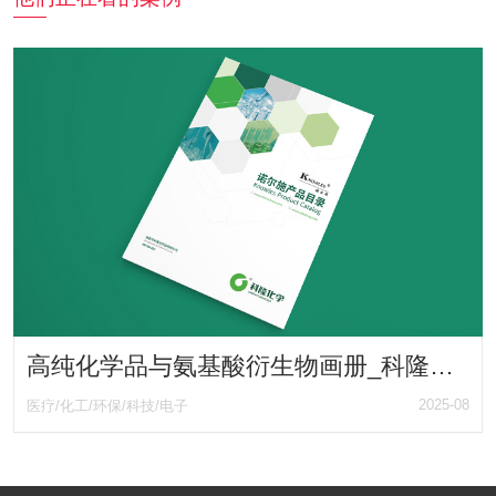
高纯化学品与氨基酸衍生物画册_科隆化学旗下品牌KNOWLES诺尔施产品目录手册
2025-08
医疗/化工/环保/科技/电子