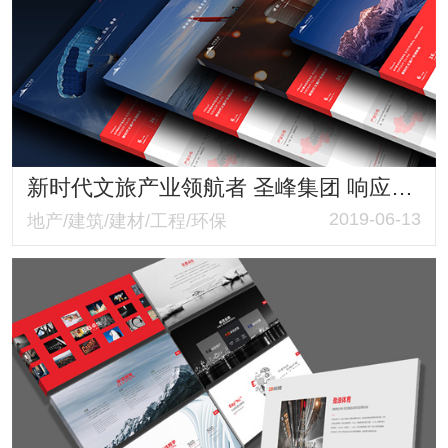
新时代文旅产业领航者 圣峰集团 响应式品牌形象网站
2019-06-13
地产/建筑/建材/工程/环保