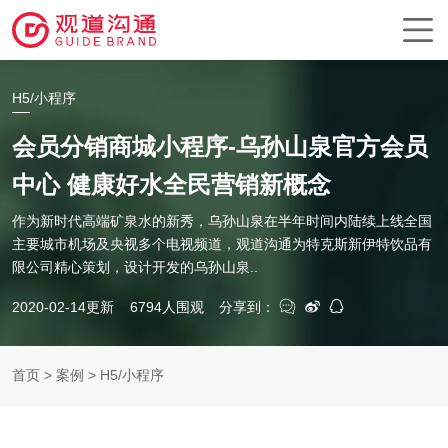
H5/小程序
会员分销商城小程序-乌孙山泉官方会员
中心 健康好水全民营销新概念
作为新时代高端矿泉水的新秀，乌孙山泉在半年时间内陆续上线全国
主要城市机场及央视多个电视频道，观道沟通为特克斯新伊特饮品有
限公司精心策划，设计开发的乌孙山泉..
2020-02-14更新
6794人围观
分享到：
首页
>
案例
> H5/小程序