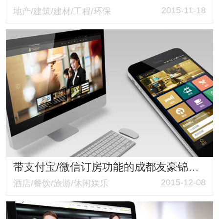
2015-11-18
地产/建筑/建材/工程/环保
带支付宝/微信订房功能的成都友豪锦江酒店网站建设
2015-12-08
酒店/餐饮/旅游/休闲娱乐