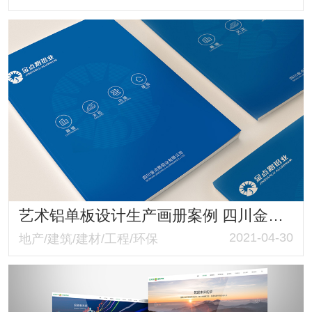
艺术铝单板设计生产画册案例 四川金点路铝业有限公司画册策划与设计制作
2021-04-30
地产/建筑/建材/工程/环保