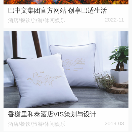
巴中文集团官方网站 创享巴适生活
2022-11
酒店/餐饮/旅游/休闲娱乐
香榭里和泰酒店VIS策划与设计
2019-03
酒店/餐饮/旅游/休闲娱乐