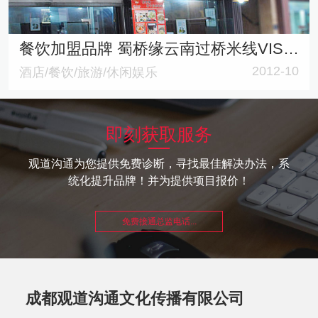
餐饮加盟品牌 蜀桥缘云南过桥米线VIS品牌策划与网站建设
2012-10
酒店/餐饮/旅游/休闲娱乐
即刻获取服务
观道沟通为您提供免费诊断，寻找最佳解决办法，系
统化提升品牌！并为提供项目报价！
免费接通总监电话...
成都观道沟通文化传播有限公司