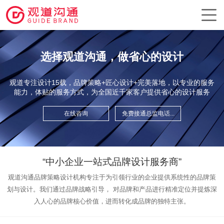
选择观道沟通，做省心的设计
观道专注设计15载，品牌策略+匠心设计+完美落地，以专业的服务
能力，体贴的服务方式，为全国近千家客户提供省心的设计服务
在线咨询
免费接通总监电话...
“中小企业一站式品牌设计服务商”
观道沟通品牌策略设计机构专注于为引领行业的企业提供系统性的品牌策
划与设计。我们通过品牌战略引导，
对品牌和产品进行精准定位并提炼深
入人心的品牌核心价值，进而转化成品牌的独特主张。