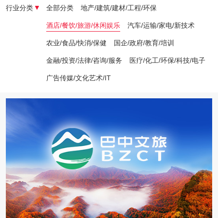
行业分类
全部分类
地产/建筑/建材/工程/环保
酒店/餐饮/旅游/休闲娱乐
汽车/运输/家电/新技术
农业/食品/快消/保健
国企/政府/教育/培训
金融/投资/法律/咨询/服务
医疗/化工/环保/科技/电子
广告传媒/文化艺术/IT