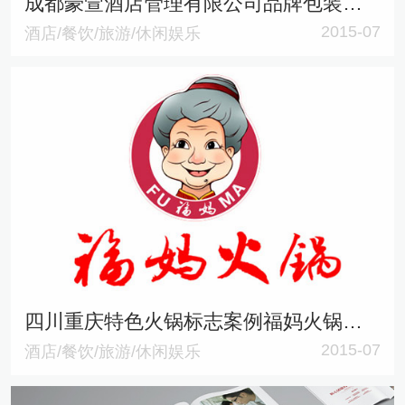
成都豪萱酒店管理有限公司品牌包装设计
2015-07
酒店/餐饮/旅游/休闲娱乐
四川重庆特色火锅标志案例福妈火锅标志
2015-07
酒店/餐饮/旅游/休闲娱乐