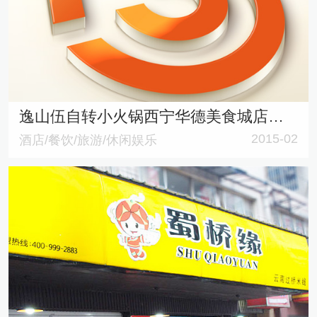
逸山伍自转小火锅西宁华德美食城店品牌形象设计
2015-02
酒店/餐饮/旅游/休闲娱乐