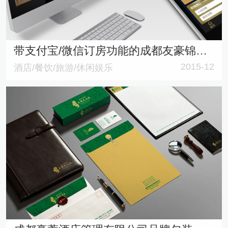
带支付宝/微信订房功能的成都友豪锦江酒店网站建设
2015-12
酒店/餐饮/旅游/休闲娱乐