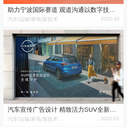
助力宁波国际赛道 观道沟通以数字技术驱动赛车产业品牌升级 再一次触碰赛车行业网站
2025-10
汽车/运输/家电/新技术
汽车宣传广告设计 精致活力SUV全新东风日产劲客广告
2022-01
汽车/运输/家电/新技术