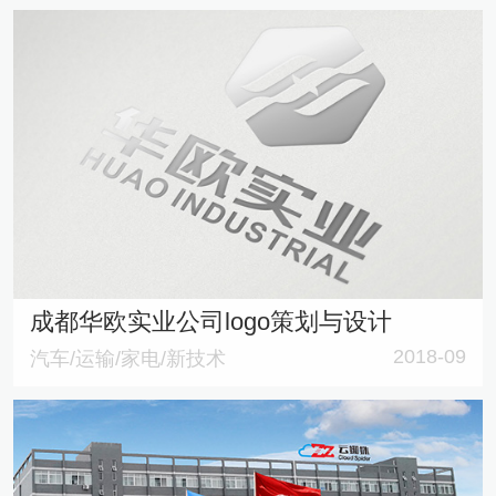
成都华欧实业公司logo策划与设计
2018-09
汽车/运输/家电/新技术