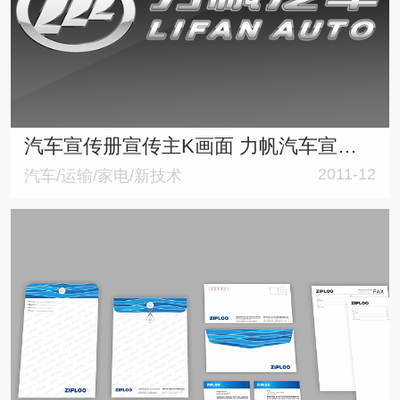
汽车宣传册宣传主K画面 力帆汽车宣传资料设计案例
2011-12
汽车/运输/家电/新技术