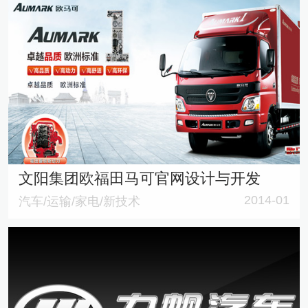
文阳集团欧福田马可官网设计与开发
2014-01
汽车/运输/家电/新技术