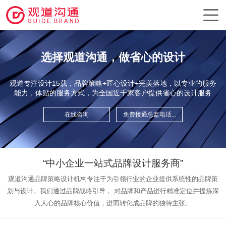
选择观道沟通，做省心的设计
观道专注设计15载，品牌策略+匠心设计+完美落地，以专业的服务
能力，体贴的服务方式，为全国近千家客户提供省心的设计服务
在线咨询
免费接通总监电话...
“中小企业一站式品牌设计服务商”
观道沟通品牌策略设计机构专注于为引领行业的企业提供系统性的品牌策
划与设计。我们通过品牌战略引导，
对品牌和产品进行精准定位并提炼深
入人心的品牌核心价值，进而转化成品牌的独特主张。