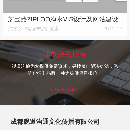
芝宝路ZIPLOO净水VIS设计及网站建设
2011-12
汽车/运输/家电/新技术
即刻获取服务
观道沟通为您提供免费诊断，寻找最佳解决办法，系
统化提升品牌！并为提供项目报价！
免费接通总监电话...
成都观道沟通文化传播有限公司