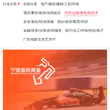
行业分类
全部分类
地产/建筑/建材/工程/环保
酒店/餐饮/旅游/休闲娱乐
汽车/运输/家电/新技术
农业/食品/快消/保健
国企/政府/教育/培训
金融/投资/法律/咨询/服务
医疗/化工/环保/科技/电子
广告传媒/文化艺术/IT