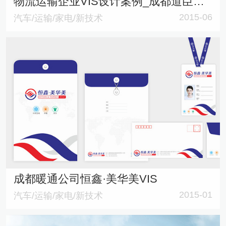
物流运输企业VIS设计案例_成都道臣物流有限公司VI设计
2015-06
汽车/运输/家电/新技术
成都暖通公司恒鑫·美华美VIS
2015-01
汽车/运输/家电/新技术