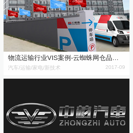
物流运输行业VIS案例-云蜘蛛网仓品牌策划与VI设计
2017-09
汽车/运输/家电/新技术