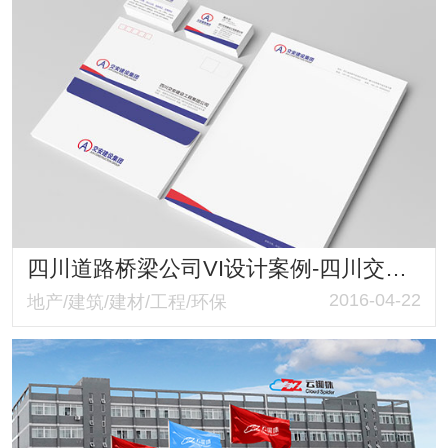
四川道路桥梁公司VI设计案例-四川交安建设集团VIS策划与设计案例
2016-04-22
地产/建筑/建材/工程/环保