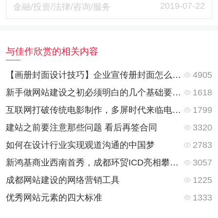
2019-07-22
金融/投资/法律/咨询/服务
与佳作欣赏的相关内容
4905
【画册封面设计技巧】企业宣传册封面怎么设计更好看？
1618
新手做网站建设之初必须明白的几个基础要点问题分析
1799
互联网打破传统电影制作，多屏时代来临电影人咋办
3320
建站之前要注意那些问题 看后再签合同
2783
如何在设计行业实现观道沟通的中国梦
3057
新鸿基商业西南首秀，成都环贸ICD亮相攀成钢 观道沟通为其提供的官网同步上线
1225
成都网站建设的网络营销工具
1333
优秀网站元素的四大标准