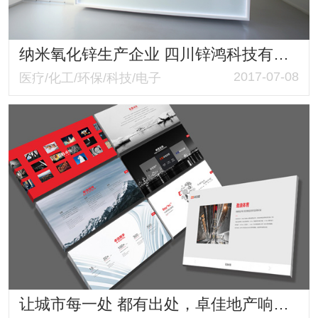
纳米氧化锌生产企业 四川锌鸿科技有限公司形象包装设计案例
2017-07-08
医疗/化工/环保/科技/电子
让城市每一处 都有出处，卓佳地产响应式网站