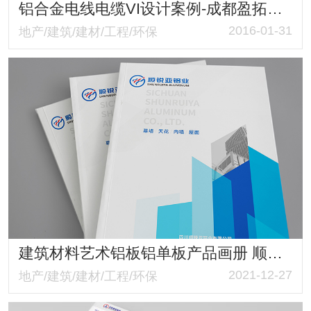
铝合金电线电缆VI设计案例-成都盈拓电缆制造有限公司品牌策划与设计
2016-01-31
地产/建筑/建材/工程/环保
建筑材料艺术铝板铝单板产品画册 顺锐亚铝业产品画册
2021-12-27
地产/建筑/建材/工程/环保