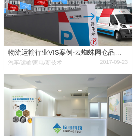
物流运输行业VIS案例-云蜘蛛网仓品牌策划与VI设计
2017-09-23
汽车/运输/家电/新技术