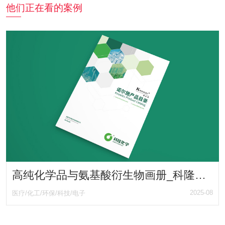
他们正在看的案例
高纯化学品与氨基酸衍生物画册_科隆化学旗下品牌KNOWLES诺尔施产品目录手册
2025-08
医疗/化工/环保/科技/电子