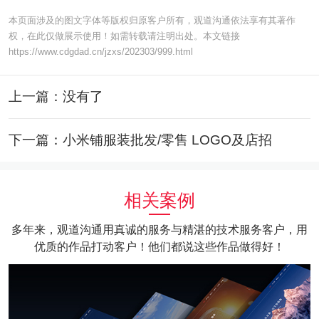
本页面涉及的图文字体等版权归原客户所有，观道沟通依法享有其著作
权，在此仅做展示使用！如需转载请注明出处。本文链接
https://www.cdgdad.cn/jzxs/202303/999.html
上一篇：没有了
下一篇：小米铺服装批发/零售 LOGO及店招
相关案例
多年来，观道沟通用真诚的服务与精湛的技术服务客户，用
优质的作品打动客户！他们都说这些作品做得好！