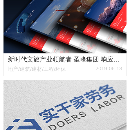
新时代文旅产业领航者 圣峰集团 响应式品牌形象网站
2019-06-13
地产/建筑/建材/工程/环保