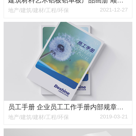
建筑材料艺术铝板铝单板产品画册 顺锐亚铝业产品画册
2021-12-27
地产/建筑/建材/工程/环保
员工手册 企业员工工作手册内部规章制度管理手册
2019-03-21
地产/建筑/建材/工程/环保