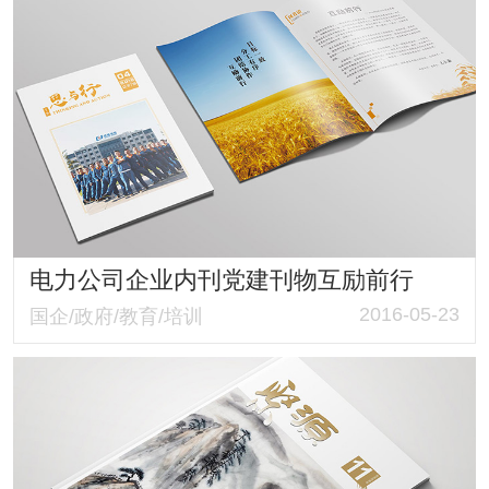
电力公司企业内刊党建刊物互励前行
2016-05-23
国企/政府/教育/培训