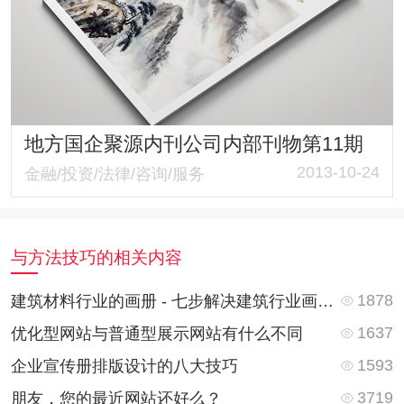
地方国企聚源内刊公司内部刊物第11期
2013-10-24
金融/投资/法律/咨询/服务
与方法技巧的相关内容
1878
建筑材料行业的画册 - 七步解决建筑行业画册设计到落地的全流程
1637
优化型网站与普通型展示网站有什么不同
1593
企业宣传册排版设计的八大技巧
3719
朋友，您的最近网站还好么？