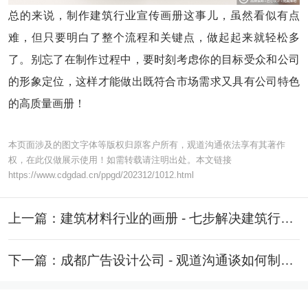
总的来说，制作建筑行业宣传画册这事儿，虽然看似有点
难，但只要明白了整个流程和关键点，做起起来就轻松多
了。别忘了在制作过程中，要时刻考虑你的目标受众和公司
的形象定位，这样才能做出既符合市场需求又具有公司特色
的高质量画册！
本页面涉及的图文字体等版权归原客户所有，观道沟通依法享有其著作
权，在此仅做展示使用！如需转载请注明出处。本文链接
https://www.cdgdad.cn/ppgd/202312/1012.html
上一篇：建筑材料行业的画册 - 七步解决建筑行业画册设计到落地的全流程
下一篇：成都广告设计公司 - 观道沟通谈如何制作企业宣传资料