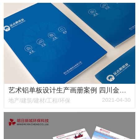
艺术铝单板设计生产画册案例 四川金点路铝业有限公司画册策划与设计制作
2021-04-30
地产/建筑/建材/工程/环保