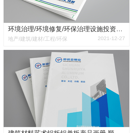
环境治理/环境修复/环保治理设施投资运营维护 天鹏汇环保业务介绍画册
2021-12-27
地产/建筑/建材/工程/环保