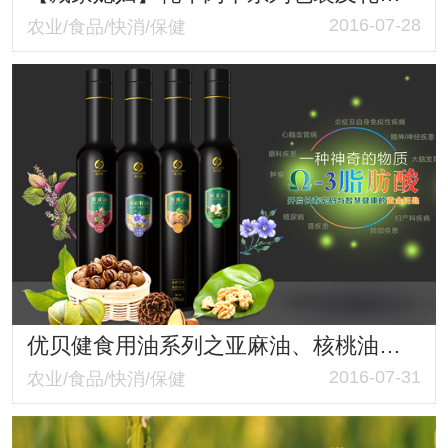
2016-07-28
农业/食品/快消/保健
优贝健食用油系列之亚麻油、核桃油、紫苏油、山茶油包装设计与推广
2016-07-31
农业/食品/快消/保健