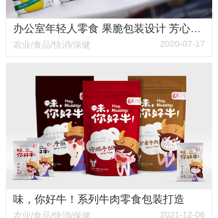
办公室年轻人零食 果脆包装设计 芳心之恋系列包装
2020-07-17
农业/食品/快消/保健
味，你好牛！系列牛肉零食包装打造
2021-12-06
农业/食品/快消/保健