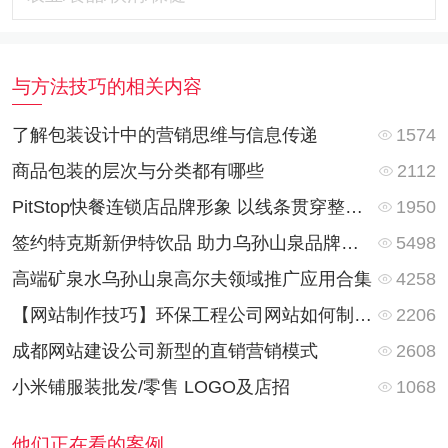
与方法技巧的相关内容
1574
了解包装设计中的营销思维与信息传递
2112
商品包装的层次与分类都有哪些
1950
PitStop快餐连锁店品牌形象 以线条贯穿整体视觉
5498
签约特克斯新伊特饮品 助力乌孙山泉品牌营销全案推广
4258
高端矿泉水乌孙山泉高尔夫领域推广应用合集
2206
【网站制作技巧】环保工程公司网站如何制作？网站栏目都有些什么内容？
2608
成都网站建设公司新型的直销营销模式
1068
小米铺服装批发/零售 LOGO及店招
他们正在看的案例