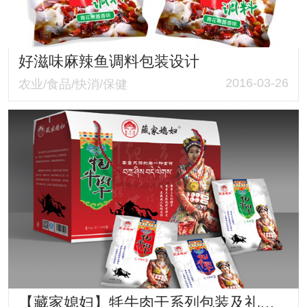
好滋味麻辣鱼调料包装设计
2016-03-26
农业/食品/快消/保健
【藏家媳妇】牦牛肉干系列包装及礼盒包装设计