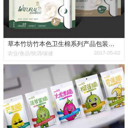
草本竹坊竹本色卫生棉系列产品包装设计
2017-05-02
农业/食品/快消/保健