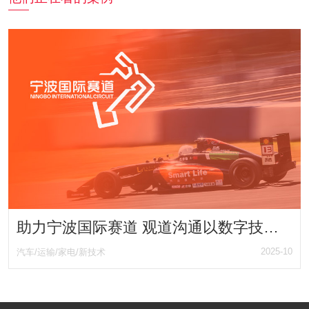
助力宁波国际赛道 观道沟通以数字技术驱动赛车产业品牌升级 再一次触碰赛车行业网站
2025-10
汽车/运输/家电/新技术