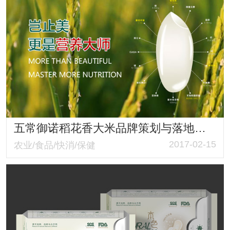
五常御诺稻花香大米品牌策划与落地制作
2017-02-15
农业/食品/快消/保健