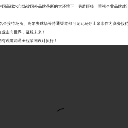
中国高端水市场被国外品牌垄断的大环境下，另辟蹊径，重视企业品牌建
名企接待场所、高尔夫球场等特通渠道都可见到乌孙山泉水作为商务接
企业走向世界，征服未来！
均有观道沟通全程策划设计执行！