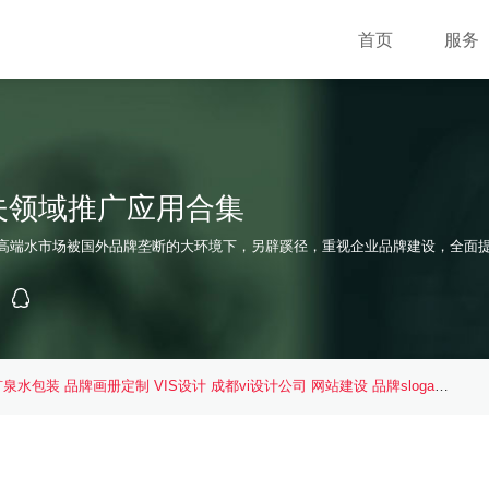
首页
服务
夫领域推广应用合集
高端水市场被国外品牌垄断的大环境下，另辟蹊径，重视企业品牌建设，全面提
矿泉水包装
品牌画册定制
VIS设计
成都vi设计公司
网站建设
品牌slogan
企