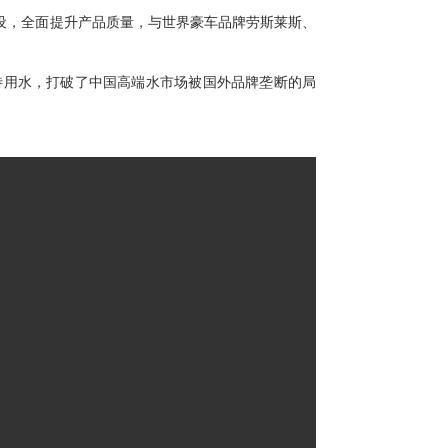
设，全面提升产品质量，与世界豪车品牌劳斯莱斯、
待用水，打破了中国高端水市场被国外品牌垄断的局