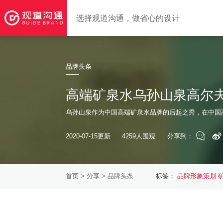
选择观道沟通，做省心的设计
品牌头条
高端矿泉水乌孙山泉高尔
乌孙山泉作为中国高端矿泉水品牌的后起之秀，在中国
2020-07-15更新
4259人围观
分享到：
首页
>
分享
> 品牌头条
标签：
品牌形象策划