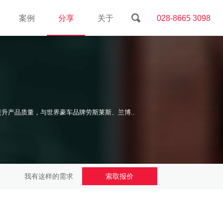
案例
分享
关于
028-8665 3098
升产品质量，与世界豪车品牌劳斯莱斯、兰博..
我有这样的需求
索取报价