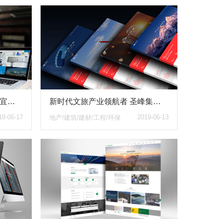
四川宜科纯水设备有限公司 宜科十年 品质奉献 医疗纯水设备 透析用水设备网站改版建设
新时代文旅产业领航者 圣峰集团 响应式品牌形象网站
18-06-17
2019-06-13
地产/建筑/建材/工程/环保