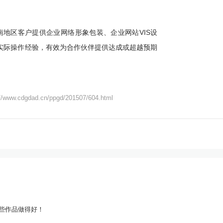
地区客户提供企业网络形象包装、企业网站VIS设
实际操作经验，有效为合作伙伴提供达成或超越预期
://www.cdgdad.cn/ppgd/201507/604.html
些作品做得好！