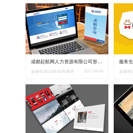
成都起航网人力资源有限公司形象设计与兼职全职网站建设
2017-04-09
金融/投资/法律/咨询/服务
金融/投