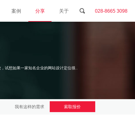
案例
分享
关于
028-8665 3098
，试想如果一家知名企业的网站设计定位很..
我有这样的需求
索取报价