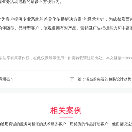
统业务活动过程的诸多不方便行为。
“为客户提供专业系统的差异化传播解决方案”的经营方针，为成都及西南
的伴随型、品牌型客户，使观道拥有对产品、营销及广告把握能力和丰富
依法享有其著作权，在此仅做展示使用！如需转载请注明出处。本文链接
https
意哪些？
下一篇：谈当前尖端的包装设计趋势
相关案例
沟通用真诚的服务与精湛的技术服务客户，用优质的作品打动客户！他们都说这