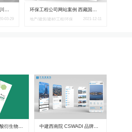
环保工程公司网站案例 西藏国策环保官网 响应式布局环保与科技并存
专注建筑一体化工程服务 四川智峰汇尚建设工程有限公司响应式网站 为品牌发声
2021-12-11
20-03-29
地产/建筑/建材/工程/环保
高纯化学品与氨基酸衍生物画册_科隆化学旗下品牌KNOWLES诺尔施产品目录手册
中建西南院 CSWADI 品牌宣传/案例展示/名片社交小程序