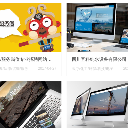
服务生/服务岗位专业招聘网站服务僧品牌策划与网站建设服务
2017-04-27
20
资/法律/咨询/服务
医疗/化工/环保/科技/电子