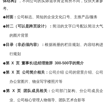
体结构
】
，不同公司的实际需求肯定有所不同，仅供大家参
考。
◆
封面：
公司标志、简短的企业文化口号、主推产品/服务
◆
封二（可以是跨页设计）：
简洁的文字口号配以简洁大气
的图片背景
◆
目录（非必须内容）：
根据画册的栏目规划、内容结构进
行规划
◆
第
X 页 董事长/总经理致辞 300-500字的简介
◆
第
X 页 公司简介相关：
公司介绍
公司的背景介绍、公司
办公室图片、物业写字楼照片等
◆
第
X 页 团队成员相关：
公司部门架构、分公司成员企
业、公司核心管理人物领导、团队艺术合影等