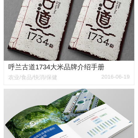
呼兰古道1734大米品牌介绍手册
2016-06-19
农业/食品/快消/保健