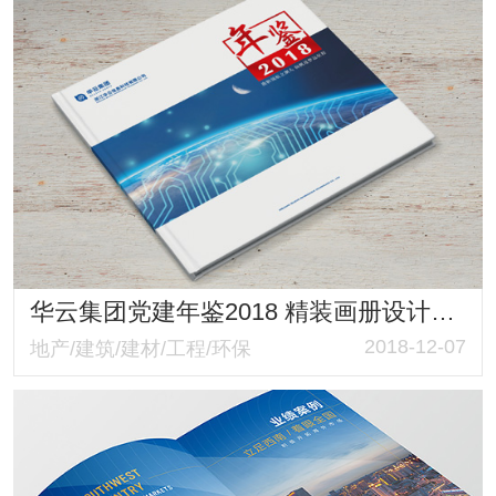
华云集团党建年鉴2018 精装画册设计制作 年鉴案例设计制作案例分享
2018-12-07
地产/建筑/建材/工程/环保