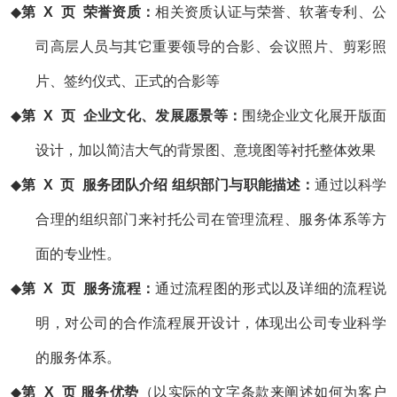
◆
第
X 页 荣誉资质：
相关资质认证与荣誉、软著专利、公
司高层人员与其它重要领导的合影、会议照片、剪彩照
片、签约仪式、正式的合影等
◆
第
X 页 企业文化、发展愿景等：
围绕企业文化展开版面
设计，加以简洁大气的背景图、意境图等衬托整体效果
◆
第
X 页 服务团队介绍 组织部门与职能描述：
通过以科学
合理的组织部门来衬托公司在管理流程、服务体系等方
面的专业性。
◆
第
X 页 服务流程：
通过流程图的形式以及详细的流程说
明，对公司的合作流程展开设计，体现出公司专业科学
的服务体系。
◆
第
X 页 服务优势
（以实际的文字条款来阐述如何为客户