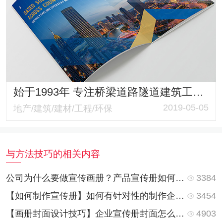
始于1993年 专注桥梁道路隧道建筑工程监理 四川国际工程监理画册策划设计
2019-05-05
地产/建筑/建材/工程/环保
与方法技巧的相关内容
3384
公司为什么要做宣传画册？产品宣传册如何做？
3454
【如何制作宣传册】如何有针对性的制作企业画册？
4903
【画册封面设计技巧】企业宣传册封面怎么设计更好看？