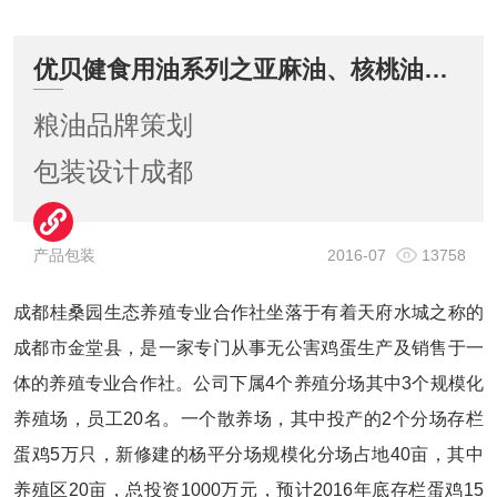
优贝健食用油系列之亚麻油、核桃油、紫苏油、山茶油包装设计与推广
粮油品牌策划
包装设计成都
产品包装
2016-07
13758
成都桂桑园生态养殖专业合作社坐落于有着天府水城之称的
成都市金堂县，是一家专门从事无公害鸡蛋生产及销售于一
体的养殖专业合作社。
公司下属4个养殖分场其中3个规模化
养殖场，员工20名。一个散养场，其中投产的2个分场存栏
蛋鸡5万只，新修建的杨平分场规模化分场占地40亩，其中
养殖区20亩，总投资1000万元，预计2016年底存栏蛋鸡15