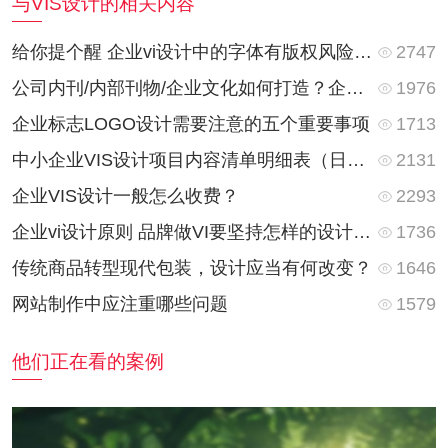
与VIS设计的相关内容
2747
给你提个醒 企业vi设计中的字体有版权风险 务必谨慎
1976
公司内刊/内部刊物/企业文化如何打造？企业团队文化建设
1713
企业标志LOGO设计需要注意的五个重要事项
2131
中小企业VIS设计项目内容清单明细表（日常普通版）
2293
企业VIS设计一般怎么收费？
1736
企业vi设计原则 品牌做VI要坚持怎样的设计理念？
1646
传统商品转型现代包装，设计应当有何改变？
1579
网站制作中应注重哪些问题
他们正在看的案例