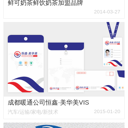
鲜可奶茶鲜饮奶茶加盟品牌
2014-03-27
成都暖通公司恒鑫·美华美VIS
2015-01-20
汽车/运输/家电/新技术