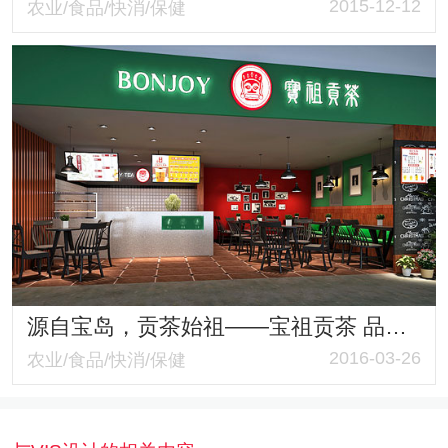
2015-12-12
农业/食品/快消/保健
源自宝岛，贡茶始祖——宝祖贡茶 品牌全案策划与包装设计
2016-03-26
农业/食品/快消/保健