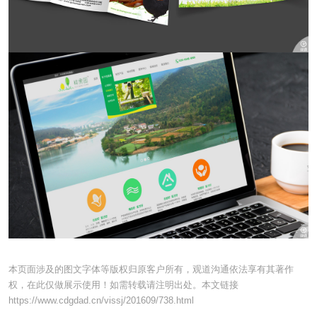
本页面涉及的图文字体等版权归原客户所有，观道沟通依法享有其著作
权，在此仅做展示使用！如需转载请注明出处。本文链接
https://www.cdgdad.cn/vissj/201609/738.html