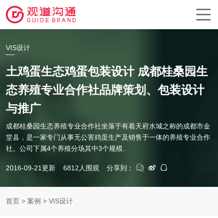
VIS设计
土鸡蛋生态鸡蛋包装设计 成都桂桑园生
态养殖专业合作社品牌策划、包装设计
与推广
成都桂桑园生态养殖专业合作社坐落于有着天府水城之称的成都市金
堂县，是一家专门从事无公害鸡蛋生产及销售于一体的养殖专业合作
社。公司下属4个养殖分场其中3个规模..
2016-09-21更新
6812人围观
分享到：
首页
>
案例
> VIS设计