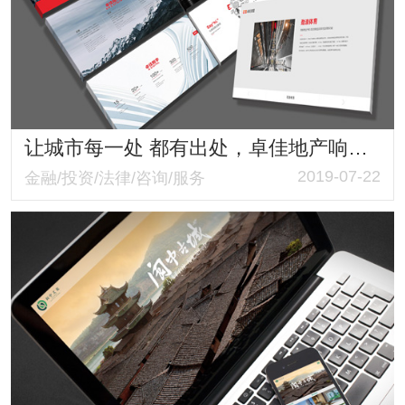
让城市每一处 都有出处，卓佳地产响应式网站
2019-07-22
金融/投资/法律/咨询/服务