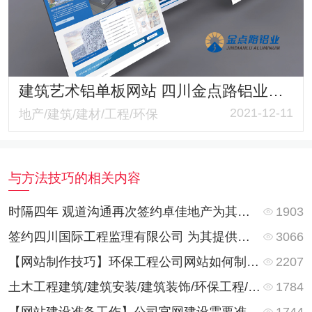
建筑艺术铝单板网站 四川金点路铝业有限公司响应式官网 质感满满
2021-12-11
地产/建筑/建材/工程/环保
与方法技巧的相关内容
1903
时隔四年 观道沟通再次签约卓佳地产为其提供网站改版升级服务
3066
签约四川国际工程监理有限公司 为其提供监理公司网站建设
2207
【网站制作技巧】环保工程公司网站如何制作？网站栏目都有些什么内容？
1784
土木工程建筑/建筑安装/建筑装饰/环保工程/暖通工程的网站内容有哪些？又有何不同？
1744