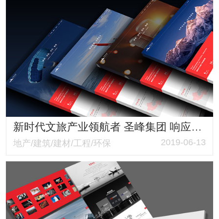
新时代文旅产业领航者 圣峰集团 响应式品牌形象网站
2019-06-13
地产/建筑/建材/工程/环保