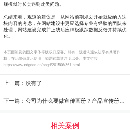
规模就时长会遇到此类问题。
总结来看，观道的建议是，从网站前期规划开始就应纳入这
块内容的考虑，在网站建设中更应选择专业有经验的团队来
处理，网站建设完成并上线后应积极跟踪数据反馈并持续优
化。
本页面涉及的图文字体等版权归原客户所有，观道沟通依法享有其著作
权，在此仅做展示使用！如需转载请注明出处。本文链接
https://www.cdgdad.cn/ppgd/201506/361.html
上一篇：没有了
下一篇：公司为什么要做宣传画册？产品宣传册如何做？
相关案例