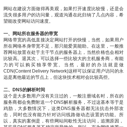
网站在建设方面做得再美观，如果打开速度比较慢，还是会
流失很多用户的访问量，观道沟通在此归纳了几点内容，希
望能改变网站访问速度。
一、网站所在服务器的带宽
网络带宽的高低直接决定网站打开的快慢，当然，如果用户
所在网络本身带宽不足，那只能爱莫能助。在这里，一般推
荐网站放置在处于主干节点的服务器上，当然价格也会相对
比较高。退其次，可以选择一些比较大的主机服务商，有能
力的可以购买独享带宽。当然，最好的办法就是做
CDN(Content Delivery Network)这样可以保证用户访问的永
远是离他最近的节点上，但这块技术相对会比较高些。
二、DNS的解析时间
这个是大多数用户没有关注过的，一般注册域名时，所在的
服务商都会免费附送一个DNS解析服务，不过这基本等于是
鸡肋，大多数情况下，这类DNS服务器都无法抗击外部攻
击，同时也没有能力针对访问线路做动态设置的功能。所
以，真实的案例是，有些网站间歇性无法访问，追溯原因，