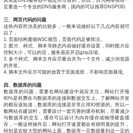
其实是DNS服务器不稳定所导致的，所以，百为网络推荐一
定要选一个专业的DNS服务商，国内的可以推荐DNSPOD.
三、网页代码的问题
这块内容所涉及的比较多，一般来说做好以下几点内容就可
以了，
1. 页面结构遵循W3C规范，页面代码足够简洁。
2. 图片、样式、脚本等静态内容做好缓存设置，同时图片应
控制大小，可以的话，服务器应开启gzip压缩。
3. 多个样式、脚本文件应尽量合并为一个文件，减少浏览器
的并发。
4. 脚本文件应尽可能的放置于页面底部，不影响页面展现。
四、数据库的问题
数据库的问题，需要在网站建设中就应关注，网站打开慢
80%是耗费在与数据库的连接和数据交互上。了解网站开发
的都应该知道，数据库的连接是非常占用IO资源的。所以一
般网站在建设时，需要设计一套完善的缓存机制，尽量减少
与数据库的交互，缓存可以设计为内存缓存或物理硬盘缓
存，一般这样操作后，网站打开速度都会有很明显的提升，
特别是在较大型的网站上面，数据库一旦数据量到达一定的