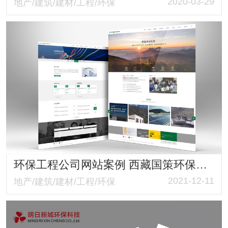
2020-03-29
地产/建筑/建材/工程/环保
环保工程公司网站案例 西藏国策环保官网 响应式布局环保与科技并存
2021-12-11
地产/建筑/建材/工程/环保