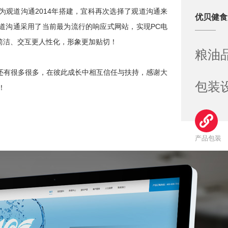
观道沟通2014年搭建，宜科再次选择了观道沟通来
优贝健食用
道沟通采用了当前最为流行的响应式网站，实现PC电
简洁、交互更人性化，形象更加贴切！
粮油
还有很多很多，在彼此成长中相互信任与扶持，感谢大
包装
！
产品包装