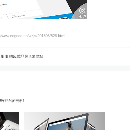
://www.cdgdad.cn/wzjs/201806/826.html
集团 响应式品牌形象网站
些作品做得好！