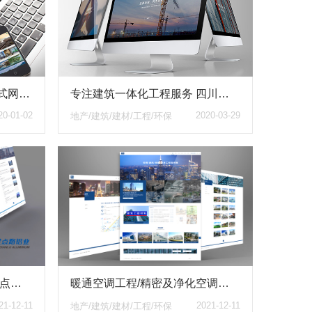
阆中文旅发展有限公司响应式网站设计与建设案例
专注建筑一体化工程服务 四川智峰汇尚建设工程有限公司响应式网站 为品牌发声
20-01-02
2020-03-29
地产/建筑/建材/工程/环保
建筑艺术铝单板网站 四川金点路铝业有限公司响应式官网 质感满满
暖通空调工程/精密及净化空调工程/冷库工程响应式官网 蜀信暖通工程公司官网2021版
21-12-11
2021-12-11
地产/建筑/建材/工程/环保