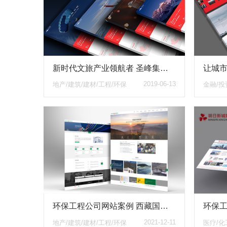
新时代文旅产业领航者 圣峰集团 响应式品牌形象网站
2019-06-13
地产/建筑/建材/工程/环保
金融/投
环保工程公司网站案例 西藏国策环保官网 响应式布局环保与科技并存
2021-12-11
地产/建筑/建材/工程/环保
医疗/化