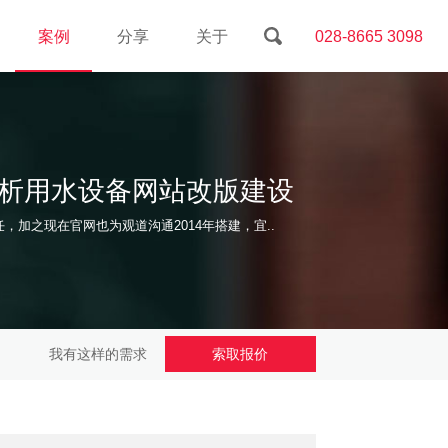
案例
分享
关于
028-8665 3098
透析用水设备网站改版建设
加之现在官网也为观道沟通2014年搭建，宜..
我有这样的需求
索取报价