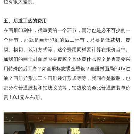
也有很大差别。
五、后道工艺的费用
在画册印刷中，很重要的一个环节，同时也是必不可少的一
个环节，那就是画册印刷的后工环节，只要是做裁切、覆
膜、模切、装订方式等，这个费用同样要计算在报价当中。
如我们的画册封面是否要覆膜？具体覆什么膜？是否需要采
用特殊的后工序？如画册标志烫金烫银？画册封面局部UV过
油？画册异形加工？画册装订形式等等，就同样是胶装，也
都分有普通胶装和锁线胶装等，锁线胶装会比普通胶装单价
贵出0.1元左右/册。