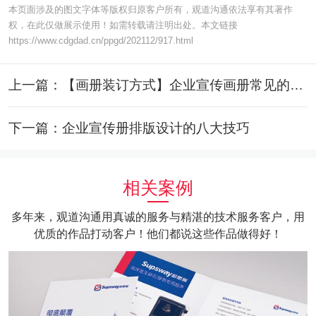
本页面涉及的图文字体等版权归原客户所有，观道沟通依法享有其著作
权，在此仅做展示使用！如需转载请注明出处。本文链接
https://www.cdgdad.cn/ppgd/202112/917.html
上一篇：【画册装订方式】企业宣传画册常见的装订方式都有哪些？
下一篇：企业宣传册排版设计的八大技巧
相关案例
多年来，观道沟通用真诚的服务与精湛的技术服务客户，用
优质的作品打动客户！他们都说这些作品做得好！