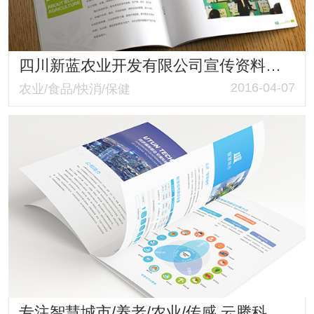
四川新蓝农业开发有限公司宣传资料设计制作
2016-04-07
农业/食品/快消/保健
专注智慧城市/养老/农业/传感 云腾科技画册策划设计与制作