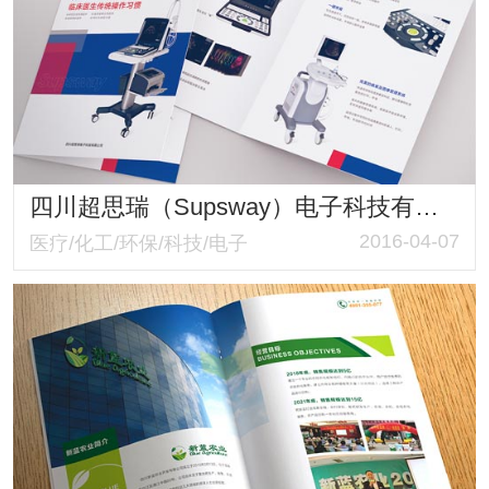
四川超思瑞（Supsway）电子科技有限公司品牌策划与产品折页设计
2016-04-07
医疗/化工/环保/科技/电子