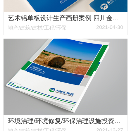
艺术铝单板设计生产画册案例 四川金点路铝业有限公司画册策划与设计制作
2021-04-30
地产/建筑/建材/工程/环保
环境治理/环境修复/环保治理设施投资运营维护 天鹏汇环保业务介绍画册
2021-12-27
地产/建筑/建材/工程/环保