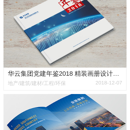
华云集团党建年鉴2018 精装画册设计制作 年鉴案例设计制作案例分享
2018-12-07
地产/建筑/建材/工程/环保