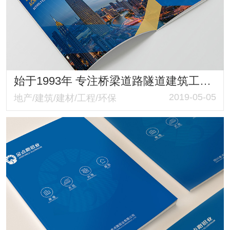
始于1993年 专注桥梁道路隧道建筑工程监理 四川国际工程监理画册策划设计
2019-05-05
地产/建筑/建材/工程/环保