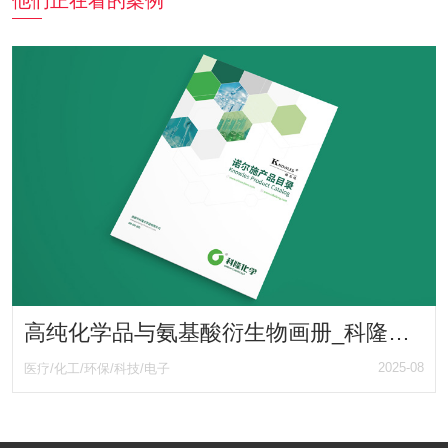
他们正在看的案例
高纯化学品与氨基酸衍生物画册_科隆化学旗下品牌KNOWLES诺尔施产品目录手册
2025-08
医疗/化工/环保/科技/电子