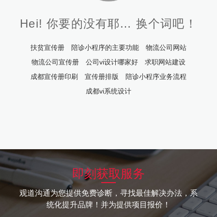
Hei! 你要的没有耶… 换个词吧！
扶贫宣传册
陪诊小程序的主要功能
物流公司网站
物流公司宣传册
公司vi设计哪家好
求职网站建设
成都宣传册印刷
宣传册排版
陪诊小程序业务流程
成都vi系统设计
即刻获取服务
观道沟通为您提供免费诊断，寻找最佳解决办法，系
统化提升品牌！并为提供项目报价！