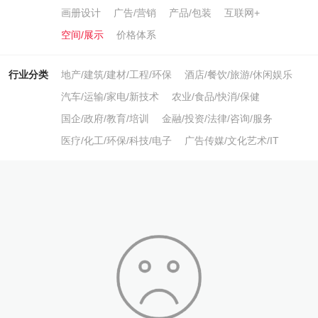
画册设计
广告/营销
产品/包装
互联网+
空间/展示
价格体系
行业分类
地产/建筑/建材/工程/环保
酒店/餐饮/旅游/休闲娱乐
汽车/运输/家电/新技术
农业/食品/快消/保健
国企/政府/教育/培训
金融/投资/法律/咨询/服务
医疗/化工/环保/科技/电子
广告传媒/文化艺术/IT