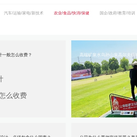
汽车/运输/家电/新技术
农业/食品/快消/保健
国企/政府/教育/培训
设计一般怎么收费？
高端矿泉水乌孙山泉高尔夫领域推
计
计怎么收费