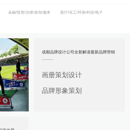
金融/投资/法律/咨询/服务
医疗/化工/环保/科技/电子
广应用合集
成都品牌设计公司全新解读最新品牌营销
画册策划设计
品牌形象策划