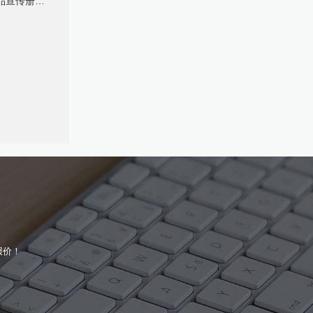
册如何做？
报价！