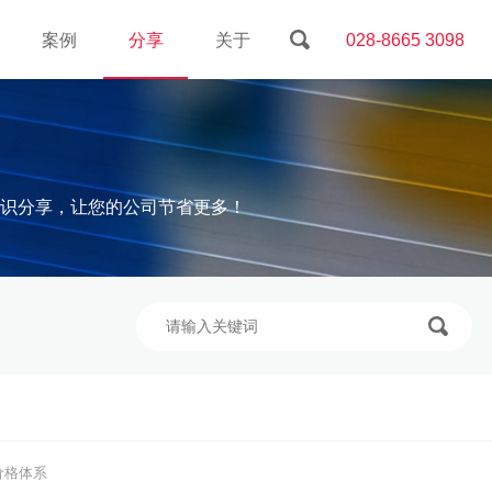
案例
分享
关于
028-8665 3098
识分享，让您的公司节省更多！
价格体系