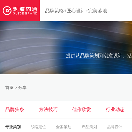
品牌策略+匠心设计+完美落地
提供从品牌策划到创意设计、活
首页
>
分享
品牌头条
方法技巧
佳作欣赏
行业动态
专业类别
战略定位
全案策划
产品策划
品牌设计