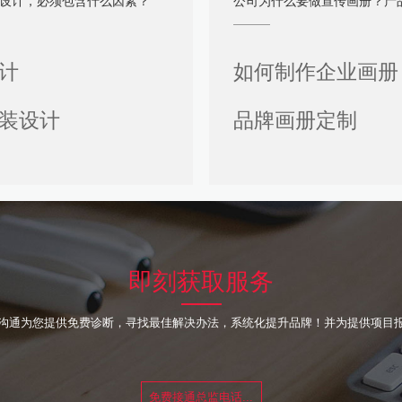
设计，必须包含什么因素？
公司为什么要做宣传画册？产品宣传
计
如何制作企业画册
装设计
品牌画册定制
即刻获取服务
沟通为您提供免费诊断，寻找最佳解决办法，系统化提升品牌！并为提供项目
免费接通总监电话...