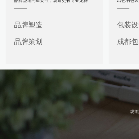
品牌塑造的重要性，观道更有专业见解
出色的包装
品牌塑造
包装设
品牌策划
成都包
观道