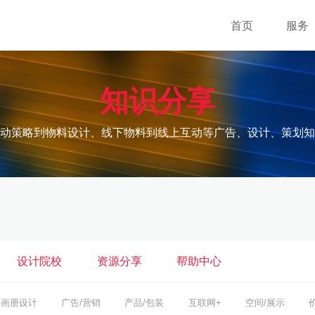
首页
服务
知识分享
动策略到物料设计、线下物料到线上互动等广告、设计、策划知
设计院校
资源分享
帮助中心
画册设计
广告/营销
产品/包装
互联网+
空间/展示