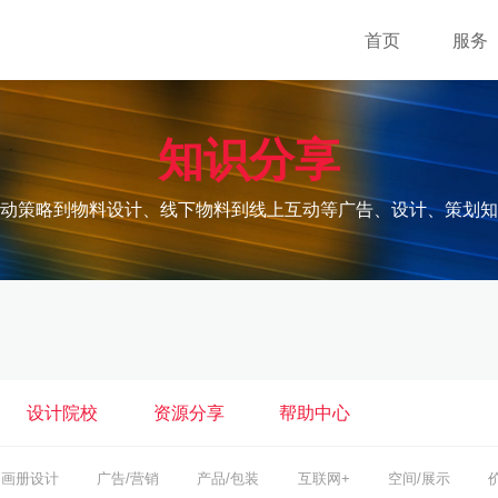
首页
服务
知识分享
动策略到物料设计、线下物料到线上互动等广告、设计、策划知
设计院校
资源分享
帮助中心
画册设计
广告/营销
产品/包装
互联网+
空间/展示