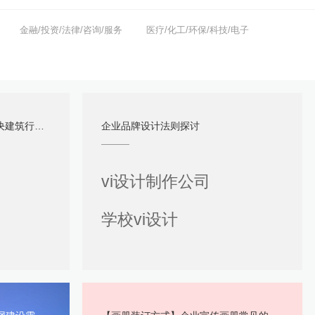
金融/投资/法律/咨询/服务
医疗/化工/环保/科技/电子
到落地的全流程
企业品牌设计法则探讨
vi设计制作公司
学校vi设计