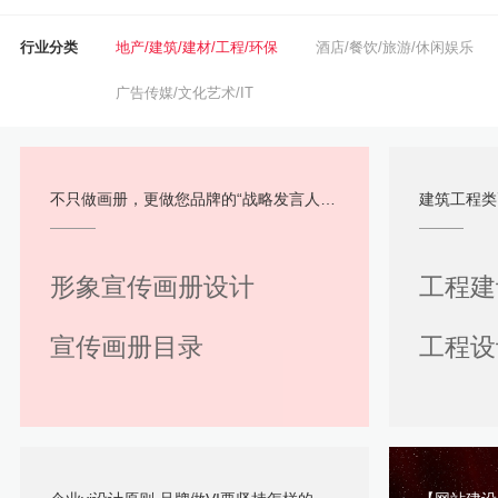
行业分类
地产/建筑/建材/工程/环保
酒店/餐饮/旅游/休闲娱乐
广告传媒/文化艺术/IT
不只做画册，更做您品牌的“战略发言人”：观道沟通成都宣传册设计解析
建筑工程类画
形象宣传画册设计
工程建
宣传画册目录
工程设