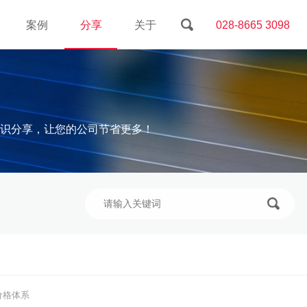
案例
分享
关于
028-8665 3098
识分享，让您的公司节省更多！
价格体系