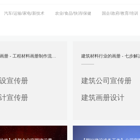
汽车/运输/家电/新技术
农业/食品/快消/保健
国企/政府/教育/培训
册 - 工程材料画册制作流程分享
建筑材料行业的画册 - 七步解决建筑行业画册设计
设宣传册
建筑公司宣传册
计宣传册
建筑画册设计