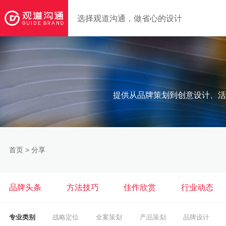
选择观道沟通，做省心的设计
提供从品牌策划到创意设计、活
首页
>
分享
品牌头条
方法技巧
佳作欣赏
行业动态
专业类别
战略定位
全案策划
产品策划
品牌设计