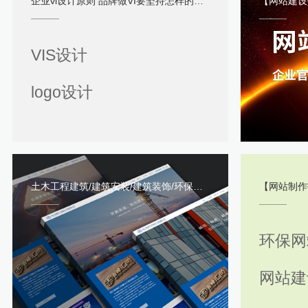
企业vi设计原则 品牌做VI要坚持怎样的设计理念？
【网站建设价
VIS设计
logo设计
土木工程建筑/建筑安装/建筑装饰/环保工程/暖通工程的网站内容有哪些？又有何不同？
【网站制作技巧】环
环保网
网站建