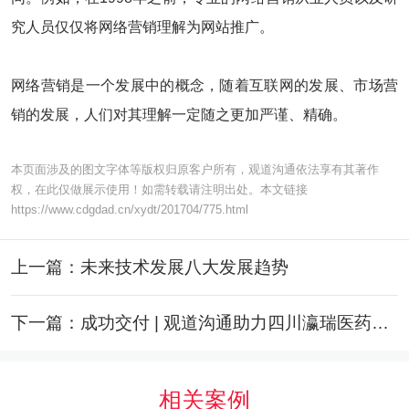
究人员仅仅将网络营销理解为网站推广。
网络营销是一个发展中的概念，随着互联网的发展、市场营
销的发展，人们对其理解一定随之更加严谨、精确。
本页面涉及的图文字体等版权归原客户所有，观道沟通依法享有其著作
权，在此仅做展示使用！如需转载请注明出处。本文链接
https://www.cdgdad.cn/xydt/201704/775.html
上一篇：未来技术发展八大发展趋势
下一篇：成功交付 | 观道沟通助力四川瀛瑞医药科技打造数字化门户，赋能医药行业智慧升级
相关案例