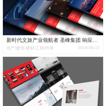
新时代文旅产业领航者 圣峰集团 响应式品牌形象网站
2019-06-13
地产/建筑/建材/工程/环保