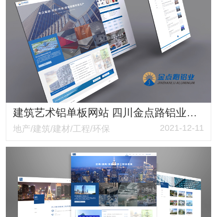
建筑艺术铝单板网站 四川金点路铝业有限公司响应式官网 质感满满
2021-12-11
地产/建筑/建材/工程/环保