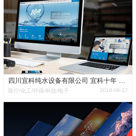
四川宜科纯水设备有限公司 宜科十年 品质奉献 医疗纯水设备 透析用水设备网站改版建设
2018-06-17
医疗/化工/环保/科技/电子