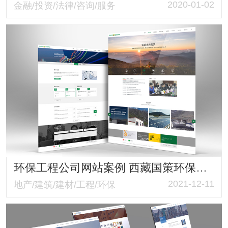
2020-01-02
金融/投资/法律/咨询/服务
环保工程公司网站案例 西藏国策环保官网 响应式布局环保与科技并存
2021-12-11
地产/建筑/建材/工程/环保