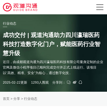
行业动态
成功交付 | 观道沟通助力四川瀛瑞医药
科技打造数字化门户，赋能医药行业智
慧升级
近日，由成都观道沟通为四川瀛瑞医药科技有限公司量身定制的企业
官网及微信小程序项目已顺利完成交付并正式上线运行。该项目
以“高效、精准、安全”为核心，通过数字化技..
2025-02-22更新
1293人围观
分享到：
首页
>
分享
> 行业动态