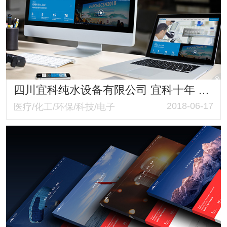
四川宜科纯水设备有限公司 宜科十年 品质奉献 医疗纯水设备 透析用水设备网站改版建设
2018-06-17
医疗/化工/环保/科技/电子