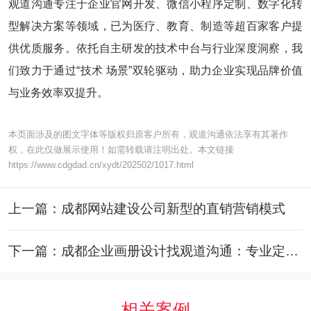
观道沟通专注于企业官网开发、微信小程序定制、数字化转
型解决方案等领域，已为医疗、教育、制造等超百家客户提
供优质服务。依托自主研发的技术中台与行业深度洞察，我
们致力于通过“技术 场景”双轮驱动，助力企业实现品牌价值
与业务效率双提升。
本页面涉及的图文字体等版权归原客户所有，观道沟通依法享有其著作
权，在此仅做展示使用！如需转载请注明出处。本文链接
https://www.cdgdad.cn/xydt/202502/1017.html
上一篇：成都网站建设公司新型的直销营销模式
下一篇：成都企业画册设计找观道沟通：专业定制，讲好您的品牌故事
相关案例