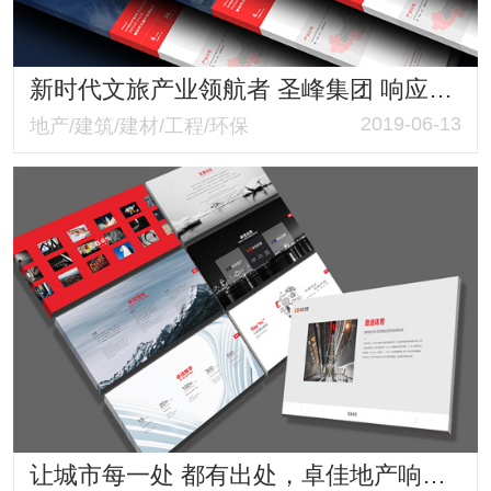
新时代文旅产业领航者 圣峰集团 响应式品牌形象网站
2019-06-13
地产/建筑/建材/工程/环保
让城市每一处 都有出处，卓佳地产响应式网站