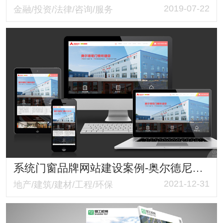
2019-07-22
金融/投资/法律/咨询/服务
系统门窗品牌网站建设案例-奥尔德尼门窗品牌宣传官网
2021-12-31
地产/建筑/建材/工程/环保