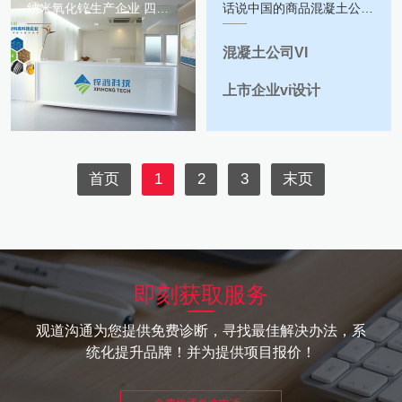
纳米氧化锌生产企业 四川锌鸿科技有限公司形象包装设计案例
话说中国的商品混凝土公司的也可以尝试下VI设计
混凝土公司VI
上市企业vi设计
首页
1
2
3
末页
即刻获取服务
观道沟通为您提供免费诊断，寻找最佳解决办法，系
统化提升品牌！并为提供项目报价！