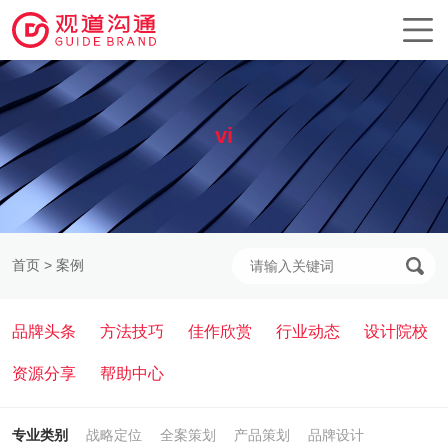
vi
首页
>
案例
品牌头条
方法技巧
佳作欣赏
行业动态
设计院校
资源分享
帮助中心
专业类别
战略定位
全案策划
产品策划
品牌设计